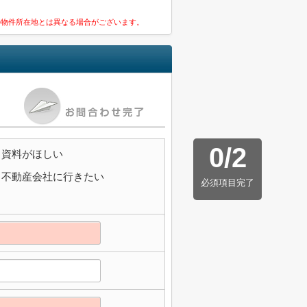
の物件所在地とは異なる場合がございます。
0
/
2
資料がほしい
不動産会社に行きたい
必須項目完了