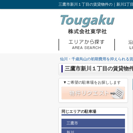
仙川・千歳烏山の初期費用を抑えられる
三鷹市新川１丁目の賃貸物
▼ご希望の駐車場をお探しします
同じエリアの駐車場
三鷹市
新川