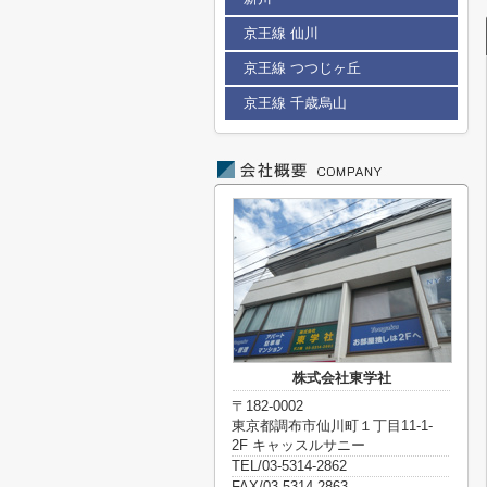
京王線 仙川
京王線 つつじヶ丘
京王線 千歳烏山
株式会社東学社
〒182-0002
東京都調布市仙川町１丁目11-1-
2F キャッスルサニー
TEL/03-5314-2862
FAX/03-5314-2863