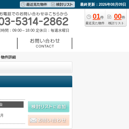
最終更新：2026年08月09日
01
00
件
件
最近見た物件
検討リスト
時間：09:00～18:00
定休日：毎週水曜日
物件詳細
金
ヶ月