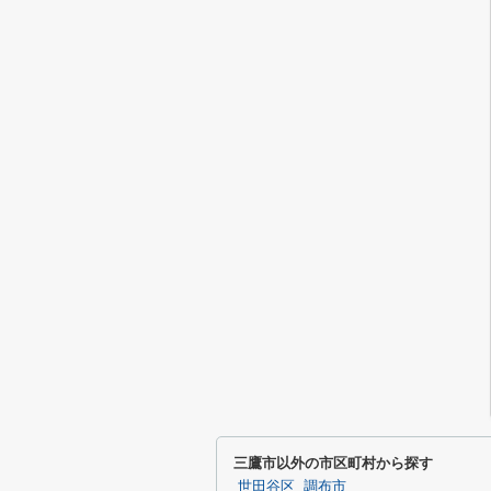
三鷹市以外の市区町村から探す
世田谷区
調布市