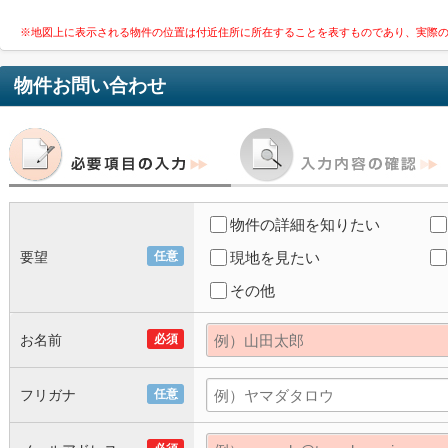
※地図上に表示される物件の位置は付近住所に所在することを表すものであり、実際
物件お問い合わせ
物件の詳細を知りたい
要望
任意
現地を見たい
その他
お名前
必須
フリガナ
任意