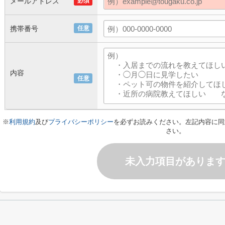
メールアドレス
必須
携帯番号
任意
内容
任意
※
利用規約
及び
プライバシーポリシー
を必ずお読みください。左記内容に同
さい。
未入力項目がありま