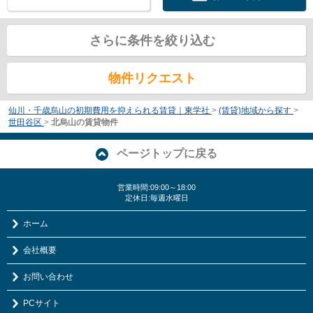
さらに条件を絞り込む
物件リクエスト
仙川・千歳烏山の初期費用を抑えられる賃貸｜東学社
>
(賃貸)地域から探す
>
世田谷区
>
北烏山の賃貸物件
ページトップに戻る
営業時間:09:00～18:00
定休日:毎週水曜日
ホーム
会社概要
お問い合わせ
PCサイト