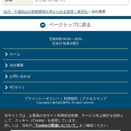
仙川・千歳烏山の初期費用を抑えられる賃貸｜東学社
>
会社概要
ページトップに戻る
営業時間:09:00～18:00
定休日:毎週水曜日
ホーム
会社概要
お問い合わせ
PCサイト
プライバシーポリシー
利用規約
｜アクセスマップ
｜
Copyright(c) 株式会社東学社 All rights reserved.
当サイトでは、お客様の当サイト利用状況把握、サービス向上検討を目的と
して、クッキー（Cookie）を使用しています。
詳しくは、当社の
「Cookieの取扱いについて」
をご確認ください。