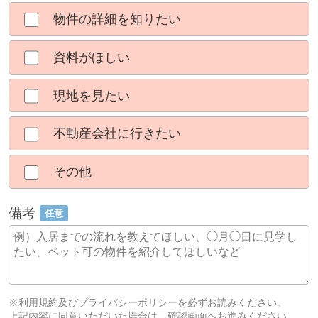
物件の詳細を知りたい
資料がほしい
現地を見たい
不動産会社に行きたい
その他
備考
任意
※
利用規約
及び
プライバシーポリシー
を必ずお読みください。
上記内容に同意いただいた場合は、確認画面へお進みください。