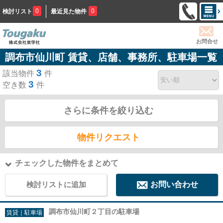
0
0
検討リスト
最近見た物件
お問合せ
調布市仙川町 賃貸、店舗、事務所、駐車場一覧
3
該当物件
件
3
空き数
件
さらに条件を絞り込む
物件リクエスト
チェックした物件をまとめて
検討リストに追加
お問い合わせ
調布市仙川町２丁目の駐車場
賃貸｜駐車場