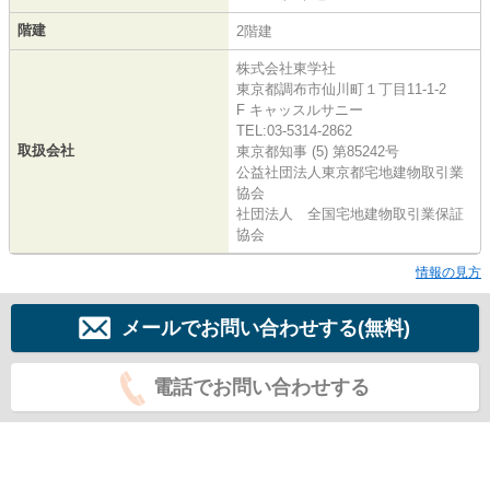
階建
2階建
株式会社東学社
東京都調布市仙川町１丁目11-1-2
F キャッスルサニー
TEL:03-5314-2862
取扱会社
東京都知事 (5) 第85242号
公益社団法人東京都宅地建物取引業
協会
社団法人 全国宅地建物取引業保証
協会
情報の見方
メールでお問い合わせする(無料)
電話でお問い合わせする