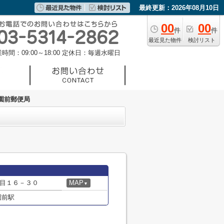
最終更新：2026年08月10日
00
00
件
件
最近見た物件
検討リスト
時間：09:00～18:00
定休日：毎週水曜日
園前郵便局
目１６－３０
MAP
▼
園前駅