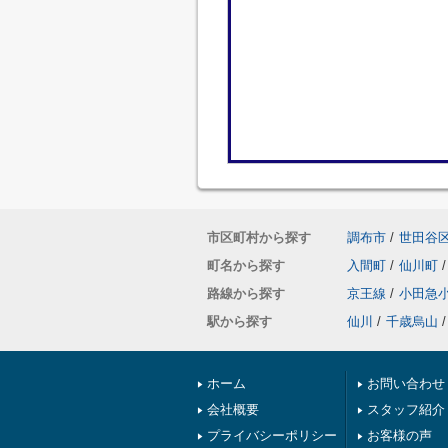
市区町村から探す
調布市
/
世田谷
町名から探す
入間町
/
仙川町
/
路線から探す
京王線
/
小田急
駅から探す
仙川
/
千歳烏山
/
ホーム
お問い合わせ
会社概要
スタッフ紹介
プライバシーポリシー
お客様の声