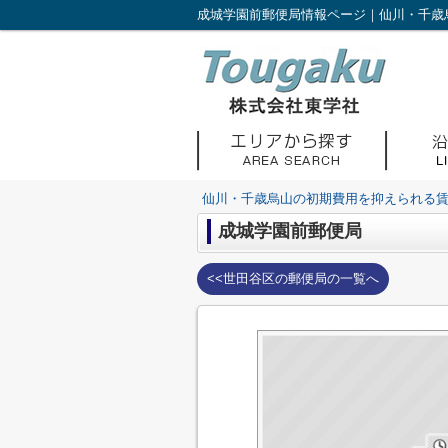
成城学園前郵便局情報ページ｜仙川・千歳
仙川・千歳烏山の初期費用を抑えられる
成城学園前郵便局
<<世田谷区の郵便局の一覧へ