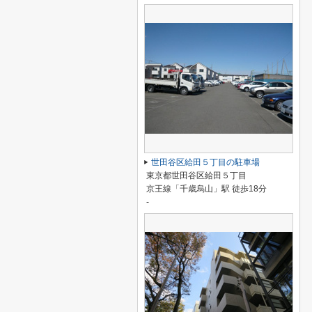
世田谷区給田５丁目の駐車場
東京都世田谷区給田５丁目
京王線「千歳烏山」駅 徒歩18分
-