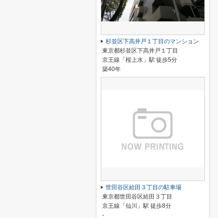
杉並区下高井戸１丁目のマンション
東京都杉並区下高井戸１丁目
京王線「桜上水」駅 徒歩5分
築40年
世田谷区給田３丁目の駐車場
東京都世田谷区給田３丁目
京王線「仙川」駅 徒歩8分
-