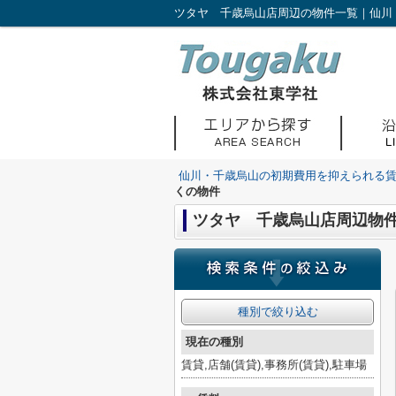
ツタヤ 千歳烏山店周辺の物件一覧｜仙川
仙川・千歳烏山の初期費用を抑えられる
くの物件
ツタヤ 千歳烏山店周辺物
種別で絞り込む
現在の種別
賃貸,店舗(賃貸),事務所(賃貸),駐車場