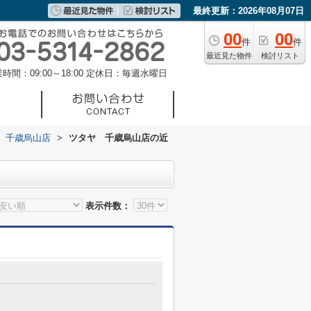
最終更新：2026年08月07日
00
00
件
件
最近見た物件
検討リスト
時間：09:00～18:00
定休日：毎週水曜日
 千歳烏山店
>
ツタヤ 千歳烏山店の近
表示件数：