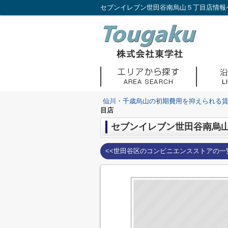
仙川・千歳烏山の初期費用を抑えられる
目店
セブンイレブン世田谷南烏
<<世田谷区のコンビニエンスストアの一