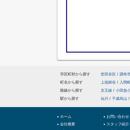
市区町村から探す
世田谷区
/
調布
町名から探す
上祖師谷
/
入間
路線から探す
京王線
/
小田急
駅から探す
仙川
/
千歳烏山
/
ホーム
お問い合わせ
会社概要
スタッフ紹介