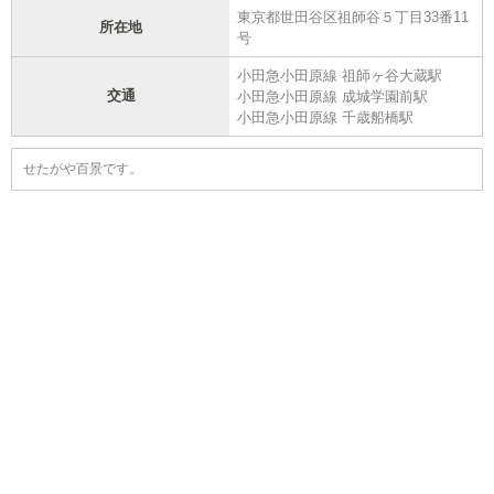
東京都世田谷区祖師谷５丁目33番11
所在地
号
小田急小田原線 祖師ヶ谷大蔵駅
交通
小田急小田原線 成城学園前駅
小田急小田原線 千歳船橋駅
せたがや百景です。