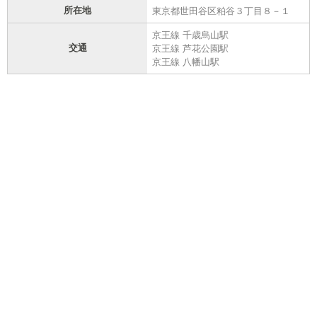
所在地
東京都世田谷区粕谷３丁目８－１
京王線 千歳烏山駅
交通
京王線 芦花公園駅
京王線 八幡山駅