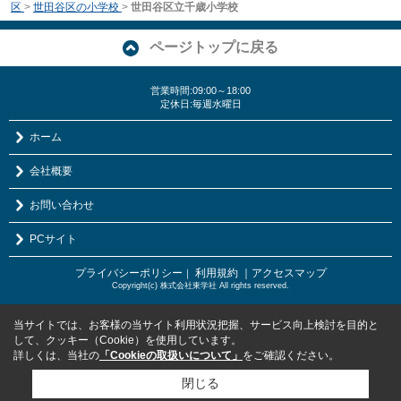
区
>
世田谷区の小学校
>
世田谷区立千歳小学校
ページトップに戻る
営業時間:09:00～18:00
定休日:毎週水曜日
ホーム
会社概要
お問い合わせ
PCサイト
プライバシーポリシー
利用規約
｜アクセスマップ
｜
Copyright(c) 株式会社東学社 All rights reserved.
当サイトでは、お客様の当サイト利用状況把握、サービス向上検討を目的と
して、クッキー（Cookie）を使用しています。
詳しくは、当社の
「Cookieの取扱いについて」
をご確認ください。
閉じる