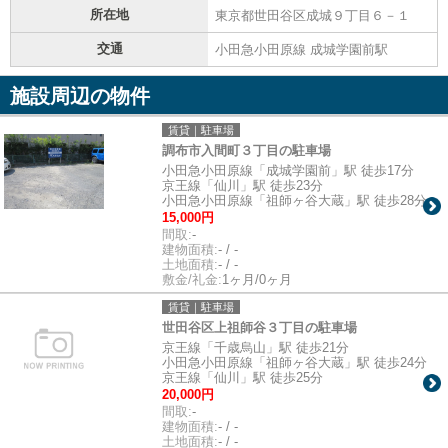
所在地
東京都世田谷区成城９丁目６－１
交通
小田急小田原線 成城学園前駅
施設周辺の物件
賃貸｜駐車場
調布市入間町３丁目の駐車場
小田急小田原線「成城学園前」駅 徒歩17分
京王線「仙川」駅 徒歩23分
小田急小田原線「祖師ヶ谷大蔵」駅 徒歩28分
15,000円
間取:
-
建物面積:
- / -
土地面積:
- / -
敷金/礼金:
1ヶ月/0ヶ月
賃貸｜駐車場
世田谷区上祖師谷３丁目の駐車場
京王線「千歳烏山」駅 徒歩21分
小田急小田原線「祖師ヶ谷大蔵」駅 徒歩24分
京王線「仙川」駅 徒歩25分
20,000円
間取:
-
建物面積:
- / -
土地面積:
- / -