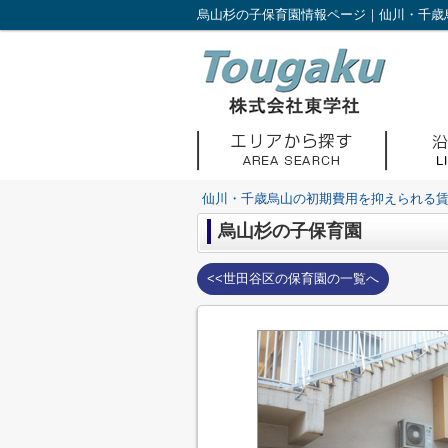
烏山杉の子保育園情報ページ｜仙川・千歳
仙川・千歳烏山の初期費用を抑えられる
烏山杉の子保育園
<<世田谷区の保育園の一覧へ