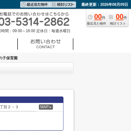
最終更新：2026年08月09日
00
00
件
件
最近見た物件
検討リスト
時間：09:00～18:00
定休日：毎週水曜日
の子保育園
丁目２－３
MAP
▼