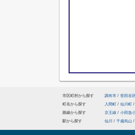
市区町村から探す
調布市
/
世田谷
町名から探す
入間町
/
仙川町
/
路線から探す
京王線
/
小田急
駅から探す
仙川
/
千歳烏山
/